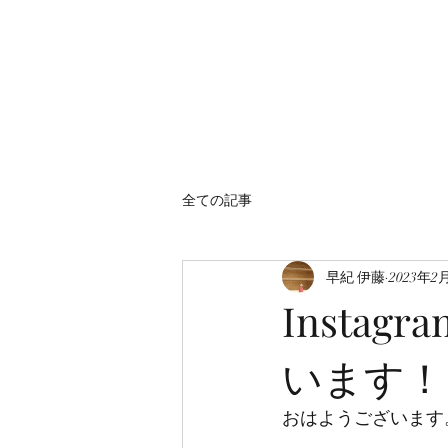
全ての記事
早紀 伊藤
2023年2
Insta
います！
おはようございます