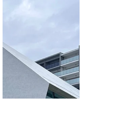
暑くなりましたね。まだ夏は始まったばかり
ですが、湿度も気温も既につらいものがあり
ます🥵 さて、もう先月のこととなりました
が、6月21日には神戸市の長田区役所サロン
コンサートに出演しました。 このサロンコ
ンサートは、毎月第4水曜日にお昼休みの時
間を使って開催されるもので、毎...