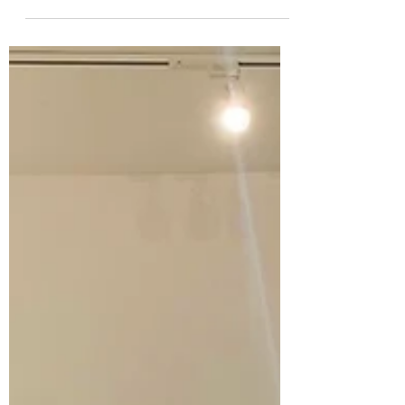
ここ数日ぐんと暖かくなって、桜も開花して
きましたね。 ブログを更新しないまま年が
明けて、早くも丸3ヶ月が経ってしまいまし
た。 年末のリサイタルでは、たくさんのお
客様にご来場いただき、ありがとうございま
した。 準備から多くの方に支えていただ
き、無事に終えることができました。...