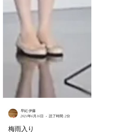
早紀 伊藤