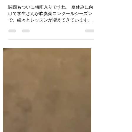
2024年6月16日
読了時間: 2分
梅雨入り
関西もついに梅雨入りですね。 夏休みに向
けて学生さんが吹奏楽コンクールシーズン
で、続々とレッスンが増えてきています。
先日は高砂市役所でランチタイムのホールコ
ンサートがありました。 40分のステージに
総勢135名のお客様！...