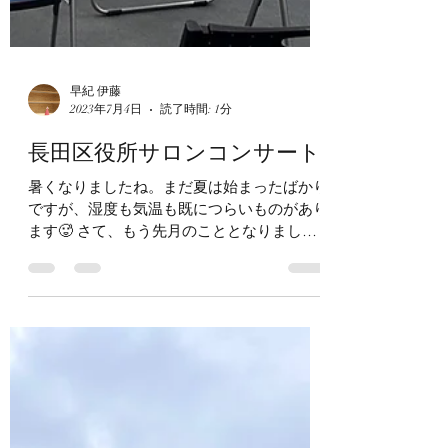
早紀 伊藤
2023年7月4日
読了時間: 1分
長田区役所サロンコンサート