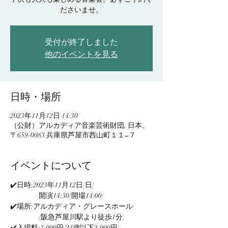
ださいませ。
受付が終了しました
他のイベントを見る
日時・場所
2023年11月12日 14:30
（公財）アルカディア音楽芸術財団, 日本、
〒659-0083 兵庫県芦屋市西山町１１−７
イベントについて
✔️日時:2023年11月12日(日)
　　　　開演14:30(開場14:00)
✔️場所:アルカディア・グレースホール
　　　　(阪急芦屋川駅より徒歩1分)
✔️入場料:3,000円(24歳以下2,000円)