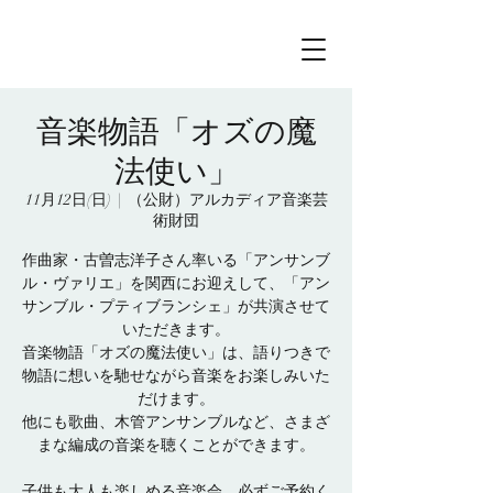
音楽物語「オズの魔
法使い」
11月12日(日)
  |  
（公財）アルカディア音楽芸
術財団
作曲家・古曽志洋子さん率いる「アンサンブ
ル・ヴァリエ」を関西にお迎えして、「アン
サンブル・プティブランシェ」が共演させて
いただきます。
音楽物語「オズの魔法使い」は、語りつきで
物語に想いを馳せながら音楽をお楽しみいた
だけます。
他にも歌曲、木管アンサンブルなど、さまざ
まな編成の音楽を聴くことができます。
子供も大人も楽しめる音楽会。必ずご予約く